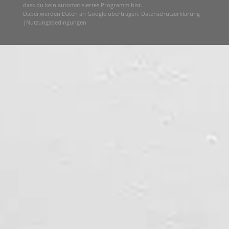
dass du kein automatisiertes Programm bist.
Dabei werden Daten an Google übertragen.
Datenschutzerklärung
|
Nutzungsbedingungen