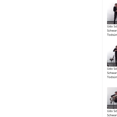
Udo Sc
Schwar
Todsün
Udo Sc
Schwar
Todsün
Udo Sc
Schwar