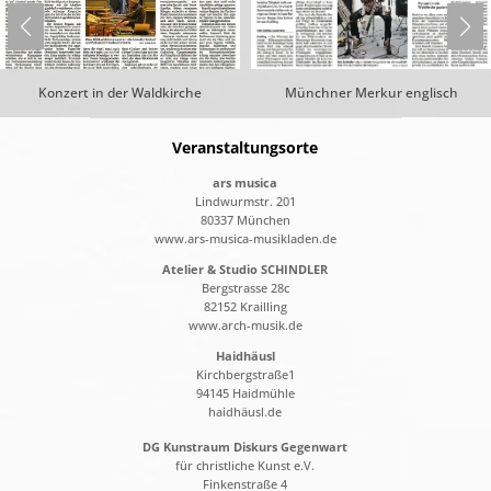
Konzert in der Waldkirche
Münchner Merkur englisch
Veranstaltungsorte
ars musica
Lindwurmstr. 201
80337 München
www.ars-musica-musikladen.de
Atelier & Studio SCHINDLER
Bergstrasse 28c
82152 Krailling
www.arch-musik.de
Haidhäusl
Kirchbergstraße1
94145 Haidmühle
haidhäusl.de
DG Kunstraum Diskurs Gegenwart
für christliche Kunst e.V.
Finkenstraße 4