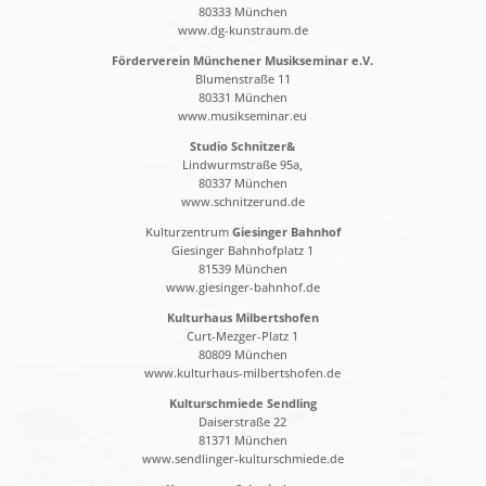
80333 München
www.dg-kunstraum.de
Förderverein Münchener Musikseminar e.V.
Blumenstraße 11
80331 München
www.musikseminar.eu
Studio Schnitzer&
Lindwurmstraße 95a,
80337 München
www.schnitzerund.de
Kulturzentrum
Giesinger Bahnhof
Giesinger Bahnhofplatz 1
81539 München
www.giesinger-bahnhof.de
Kulturhaus Milbertshofen
Curt-Mezger-Platz 1
80809 München
www.kulturhaus-milbertshofen.de
Kulturschmiede Sendling
Daiserstraße 22
81371 München
www.sendlinger-kulturschmiede.de