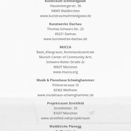
Kunstraum Schmiedgasse
Hauzenbergerstr. 36
94065 Waldkirchen
www.kunstraumschmiedgasse.de
Kunstwerke Dachau
Thomas-Schwarz-Str. 22
85221 Dachau
www.kunstwerke-dachau.de
MUCCA
Basis_Klangraum, Kommandozentrale
Munich Center of Community Arts
Schwere-Reiter-Straße 2c
80637 München
www.mucca.org
Musik & Pianohaus Schwinghammer
Pöltnerstrasse 10
82362 Weilheim
www.musikhaus-schwinghammer.de
Projektraum Streitfeld
Streitfeldstr. 33
81637 München
www.streitfeld.net/projektraum
Waldkirche Planegg