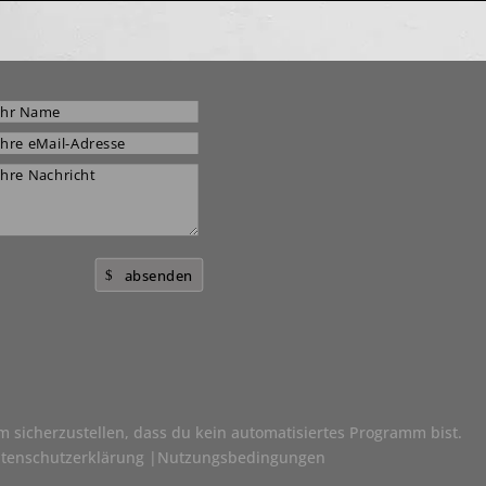
absenden
 sicherzustellen, dass du kein automatisiertes Programm bist.
tenschutzerklärung
|
Nutzungsbedingungen