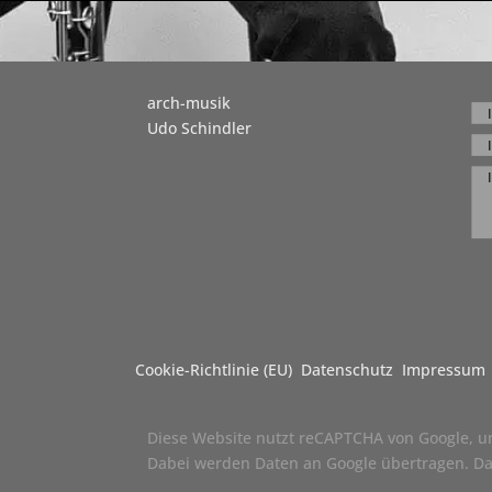
arch-musik
Udo Schindler
Cookie-Richtlinie (EU)
Datenschutz
Impressum
Diese Website nutzt reCAPTCHA von Google, um
Dabei werden Daten an Google übertragen.
Da