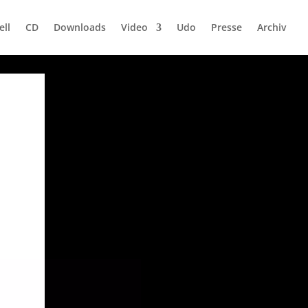
ell
CD
Downloads
Video
Udo
Presse
Archiv