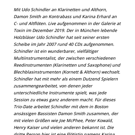
Mit Udo Schindler an Klarinetten und Althorn,
Damon Smith an Kontrabass und Karina Erhard an
C- und Altflöten. Live aufgenommen in der Galerie at
Toxin im Dezember 2019. Der in München lebende
Holzbläser Udo Schindler hat seit seiner ersten
Scheibe im Jahr 2007 rund 40 CDs aufgenommen.
Schindler ist ein wunderbarer, vielfältiger
Multiinstrumentalist, der zwischen verschiedenen
Reedinstrumenten (Klarinetten und Saxophone) und
Blechblasinstrumenten (Kornett & Althorn) wechselt.
Schindler hat mit mehr als einem Dutzend Spielern
zusammengearbeitet, von denen jeder
unterschiedliche Instrumente spielt, was jede
Session zu etwas ganz anderem macht. Für dieses
Trio-Date arbeitet Schindler mit dem in Boston
ansässigen Bassisten Damon Smith zusammen, der
mit vielen Größen wie Joe McPhee, Peter Kowald,
Henry Kaiser und vielen anderen bekannt ist. Die
dritte Person hier ist eine Flötistin namens Karina