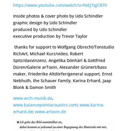
https://www.youtube.com/watch?v=FeEJ7qjCB70
Inside photos & cover photo by Udo Schindler
graphic design by Udo Schindler
produced by Udo Schindler
executive production by Trevor Taylor
thanks for support to Wolfgang Obrecht/Tonstudio
RichArt, Michael Kurz/video, Robert
Spitz/dasvinzenz, Angelika Dönhärl & Gottfried
Düren/Galerie arToxin, Alexander Grünert/bass
maker, Friederike Altdörfer/general support, Ernst
Nebhuth, the Schauer Family, Karina Erhard, Jaap
Blonk & Damon Smith
www.arch-musik.de
,
www.balancepointacoustics.com
;
www.karina-
erhard.de
;
www.artoxin.de