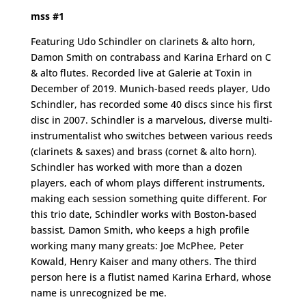
mss #1
Featuring Udo Schindler on clarinets & alto horn,
Damon Smith on contrabass and Karina Erhard on C
& alto flutes. Recorded live at Galerie at Toxin in
December of 2019. Munich-based reeds player, Udo
Schindler, has recorded some 40 discs since his first
disc in 2007. Schindler is a marvelous, diverse multi-
instrumentalist who switches between various reeds
(clarinets & saxes) and brass (cornet & alto horn).
Schindler has worked with more than a dozen
players, each of whom plays different instruments,
making each session something quite different. For
this trio date, Schindler works with Boston-based
bassist, Damon Smith, who keeps a high profile
working many many greats: Joe McPhee, Peter
Kowald, Henry Kaiser and many others. The third
person here is a flutist named Karina Erhard, whose
name is unrecognized be me.