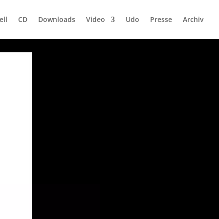
ell
CD
Downloads
Video
Udo
Presse
Archiv