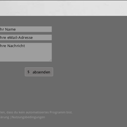
absenden
len, dass du kein automatisiertes Programm bist.
lärung
|
Nutzungsbedingungen